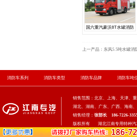
国六重汽豪沃8T水罐消防
车
上一产品：
东风5.5吨水罐消
消防车系列
消防车类型
消防车品牌
消防车吨
销售范围：北京、上海、天津、重
湖北、湖南、广东、广西、海南、
销售经理：
张部长 186-7226-33
版权所有 湖北江南专用特种汽车