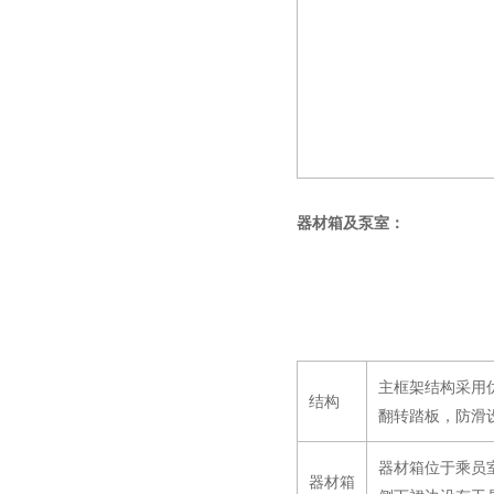
器材箱及泵室：
主框架结构采用
结构
翻转踏板，防滑
器材箱位于乘员
器材箱