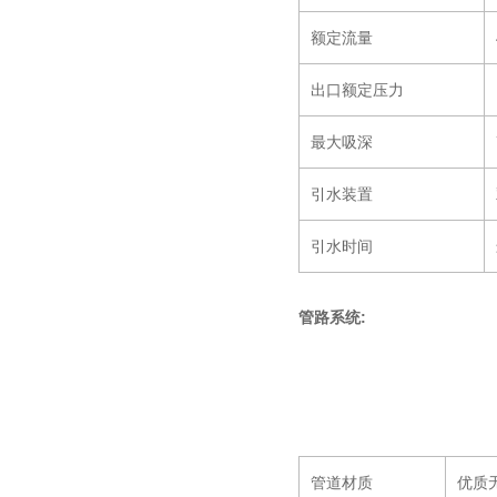
额定流量
出口额定压力
最大吸深
引水装置
引水时间
管路系统:
管道材质
优质