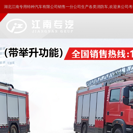
湖北江南专用特种汽车有限公司销售一分公司生产各类消防车,欢迎来公司考