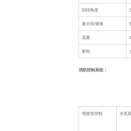
回转角度
最大仰/俯角
流量
射程
消防控制系统：
驾驶室控制
水泵