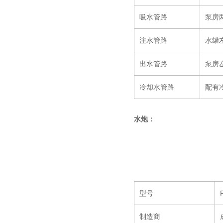
吸水管路
泵房两
注水管路
水罐
出水管路
泵房
冷却水管路
配有
水炮：
型号
制造商