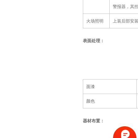
警报器，其
火场照明
上装后部安装
表面处理：
面漆
颜色
器材布置：