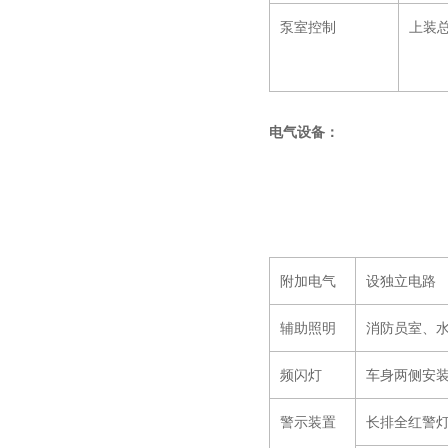
泵室控制
上装
电气设备：
附加电气
设独立电路
辅助照明
消防员室、
频闪灯
车身两侧安
警示装置
长排全红警