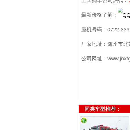
全国购车咨询热线：
最新价格了解：
座机号码：0722-333
厂家地址：随州市北
公司网址：
www.jnxf
同类车型推荐：