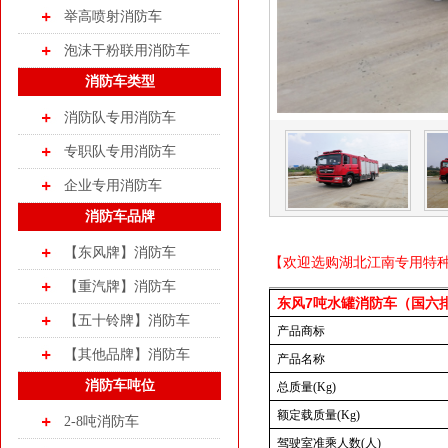
举高喷射消防车
泡沫干粉联用消防车
消防车类型
消防队专用消防车
专职队专用消防车
企业专用消防车
消防车品牌
【东风牌】消防车
【欢迎选购湖北江南专用特种汽车
【重汽牌】消防车
东风7吨水罐消防车（国六
【五十铃牌】消防车
产品商标
【其他品牌】消防车
产品名称
消防车吨位
总质量(Kg)
额定载质量(Kg)
2-8吨消防车
驾驶室准乘人数(人)