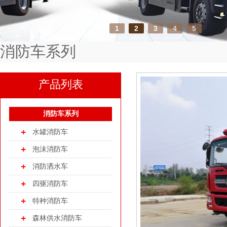
1
2
3
4
5
消防车系列
产品列表
消防车系列
水罐消防车
泡沫消防车
消防洒水车
四驱消防车
特种消防车
森林供水消防车