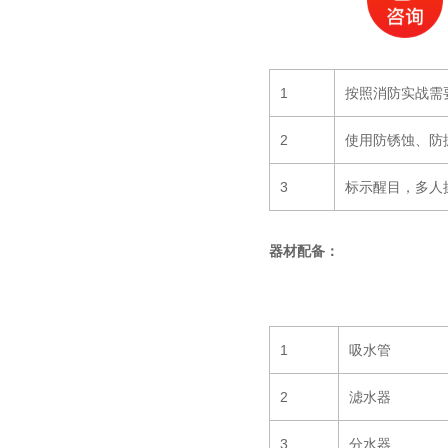
1
按照消防实战需
2
使用防锈蚀、防
3
标示醒目，多人
器材配备：
1
吸水管
2
滤水器
3
分水器