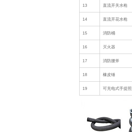
13
直流开关水枪
14
直流开花水枪
15
消防桶
16
灭火器
17
消防腰斧
18
橡皮锤
19
可充电式手提照