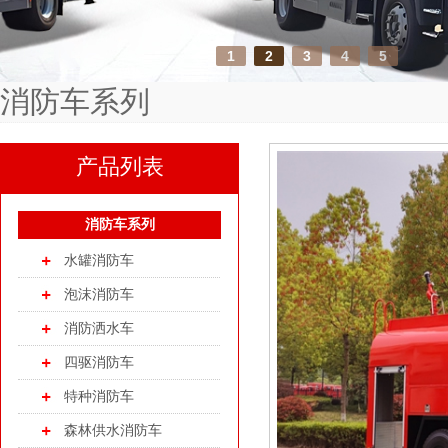
1
2
3
4
5
消防车系列
产品列表
消防车系列
水罐消防车
泡沫消防车
消防洒水车
四驱消防车
特种消防车
森林供水消防车