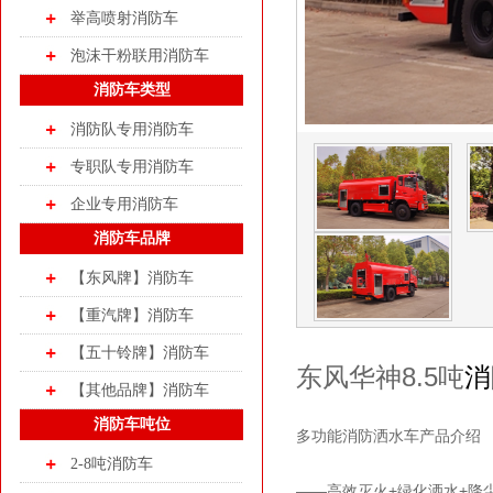
举高喷射消防车
泡沫干粉联用消防车
消防车类型
消防队专用消防车
专职队专用消防车
企业专用消防车
消防车品牌
【东风牌】消防车
【重汽牌】消防车
【五十铃牌】消防车
东风华神8.5吨
消
【其他品牌】消防车
消防车吨位
多功能消防洒水车产品介绍
2-8吨消防车
——高效灭火+绿化洒水+降