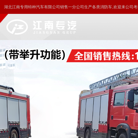
湖北江南专用特种汽车有限公司销售一分公司生产各类消防车,欢迎来公司考